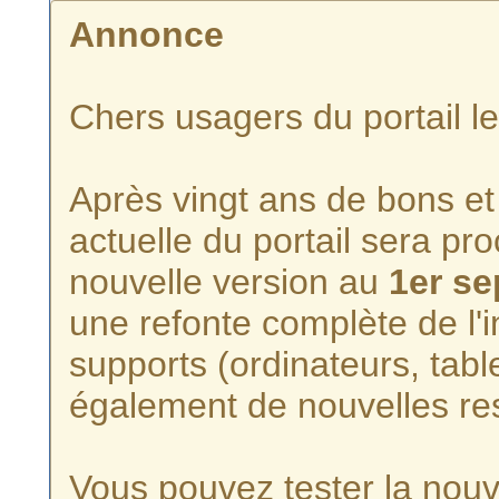
Annonce
Chers usagers du portail l
Après vingt ans de bons et 
actuelle du portail sera p
nouvelle version au
1er s
une refonte complète de l'i
supports (ordinateurs, tabl
également de nouvelles re
Vous pouvez tester la nouve