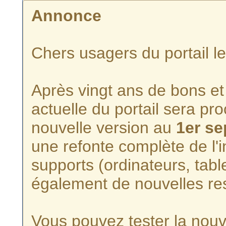
Annonce
Chers usagers du portail l
Après vingt ans de bons et 
actuelle du portail sera p
nouvelle version au
1er s
une refonte complète de l'i
supports (ordinateurs, tabl
également de nouvelles re
Vous pouvez tester la nouve