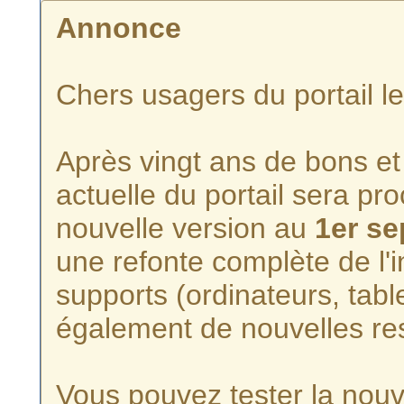
Annonce
Chers usagers du portail l
Après vingt ans de bons et 
actuelle du portail sera p
nouvelle version au
1er s
une refonte complète de l'i
supports (ordinateurs, tabl
également de nouvelles re
Vous pouvez tester la nouve