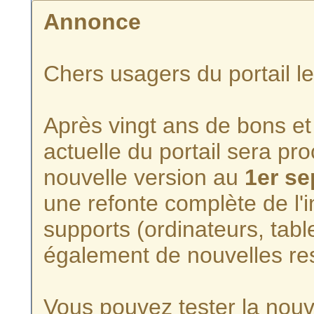
Annonce
Chers usagers du portail l
Après vingt ans de bons et 
actuelle du portail sera p
nouvelle version au
1er s
une refonte complète de l'i
supports (ordinateurs, tabl
également de nouvelles re
Vous pouvez tester la nouve