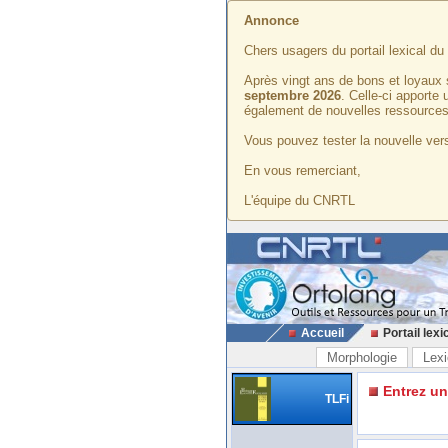
Annonce
Chers usagers du portail lexical d
Après vingt ans de bons et loyaux 
septembre 2026
. Celle-ci apporte
également de nouvelles ressources
Vous pouvez tester la nouvelle vers
En vous remerciant,
L'équipe du CNRTL
Accueil
Portail lexi
Morphologie
Lexi
Entrez u
TLFi