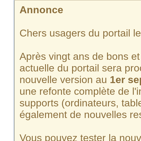
Annonce
Chers usagers du portail l
Après vingt ans de bons et 
actuelle du portail sera p
nouvelle version au
1er s
une refonte complète de l'i
supports (ordinateurs, tabl
également de nouvelles re
Vous pouvez tester la nouve