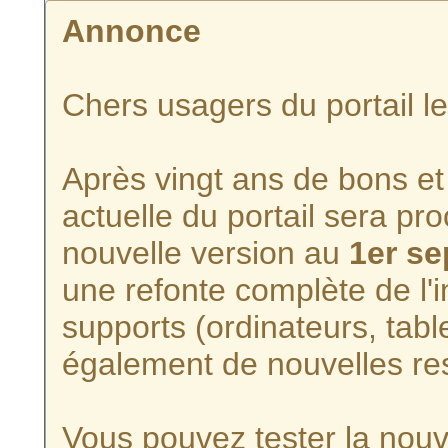
Annonce
Chers usagers du portail l
Après vingt ans de bons et 
actuelle du portail sera p
nouvelle version au
1er s
une refonte complète de l'i
supports (ordinateurs, tabl
également de nouvelles re
Vous pouvez tester la nouve