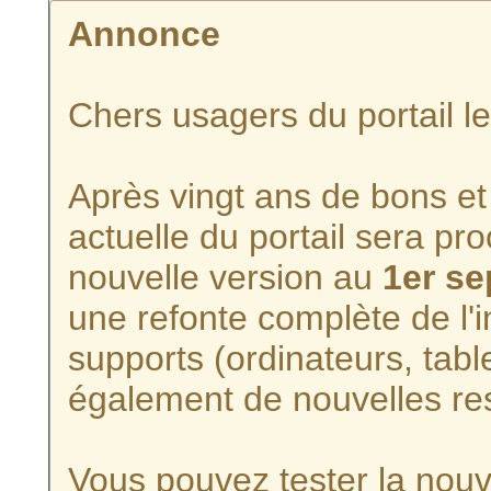
Annonce
Chers usagers du portail l
Après vingt ans de bons et 
actuelle du portail sera p
nouvelle version au
1er s
une refonte complète de l'i
supports (ordinateurs, tabl
également de nouvelles re
Vous pouvez tester la nouve