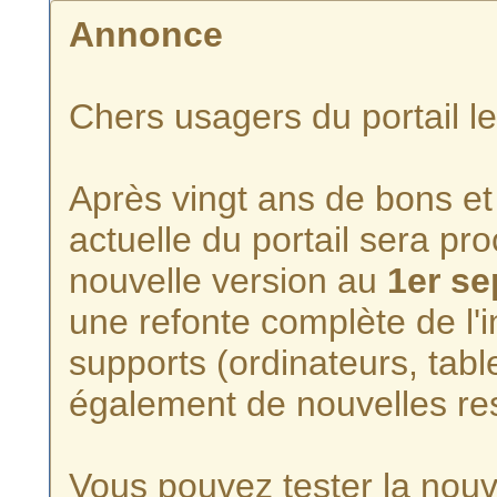
Annonce
Chers usagers du portail l
Après vingt ans de bons et 
actuelle du portail sera p
nouvelle version au
1er s
une refonte complète de l'i
supports (ordinateurs, tabl
également de nouvelles re
Vous pouvez tester la nouve