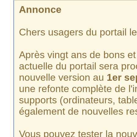
Annonce
Chers usagers du portail l
Après vingt ans de bons et 
actuelle du portail sera p
nouvelle version au
1er s
une refonte complète de l'i
supports (ordinateurs, tabl
également de nouvelles re
Vous pouvez tester la nouve