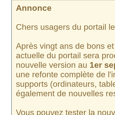
Annonce
Chers usagers du portail l
Après vingt ans de bons et 
actuelle du portail sera p
nouvelle version au
1er s
une refonte complète de l'i
supports (ordinateurs, tabl
également de nouvelles re
Vous pouvez tester la nouve