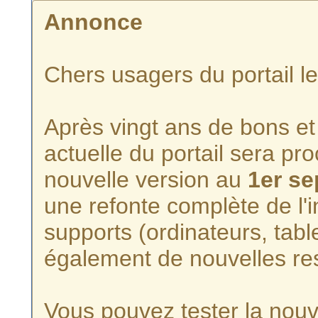
Annonce
Chers usagers du portail l
Après vingt ans de bons et 
actuelle du portail sera p
nouvelle version au
1er s
une refonte complète de l'i
supports (ordinateurs, tabl
également de nouvelles re
Vous pouvez tester la nouve