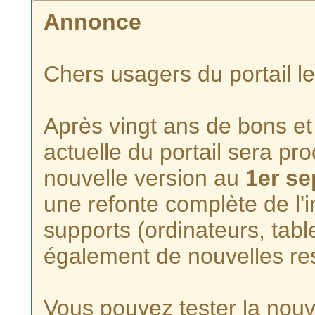
Annonce
Chers usagers du portail l
Après vingt ans de bons et 
actuelle du portail sera p
nouvelle version au
1er s
une refonte complète de l'i
supports (ordinateurs, tabl
également de nouvelles re
Vous pouvez tester la nouve