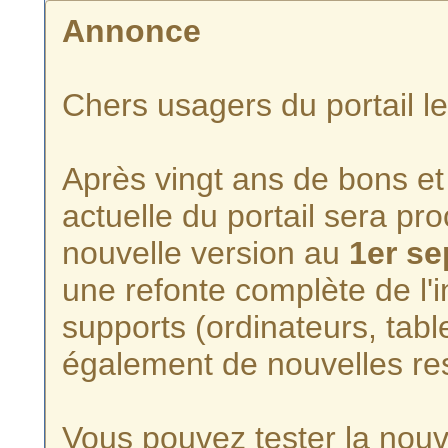
Annonce
Chers usagers du portail l
Après vingt ans de bons et 
actuelle du portail sera p
nouvelle version au
1er s
une refonte complète de l'i
supports (ordinateurs, tabl
également de nouvelles re
Vous pouvez tester la nouve