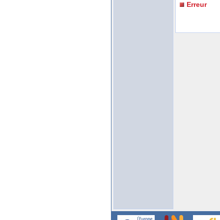
Erreur