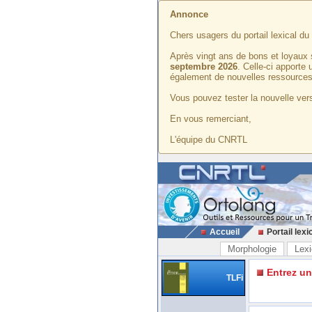
Annonce
Chers usagers du portail lexical d
Après vingt ans de bons et loyaux 
septembre 2026
. Celle-ci apporte
également de nouvelles ressources
Vous pouvez tester la nouvelle vers
En vous remerciant,
L'équipe du CNRTL
Accueil
Portail lexi
Morphologie
Lexi
Entrez u
TLFi