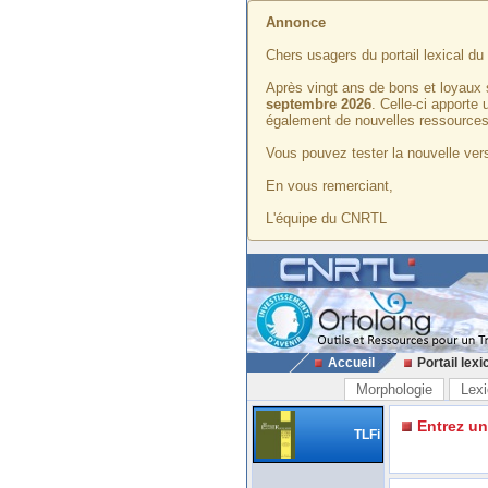
Annonce
Chers usagers du portail lexical d
Après vingt ans de bons et loyaux 
septembre 2026
. Celle-ci apporte
également de nouvelles ressources
Vous pouvez tester la nouvelle vers
En vous remerciant,
L'équipe du CNRTL
Accueil
Portail lexi
Morphologie
Lexi
Entrez u
TLFi