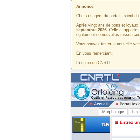
Annonce
Chers usagers du portail lexical d
Après vingt ans de bons et loyaux 
septembre 2026
. Celle-ci apporte
également de nouvelles ressources
Vous pouvez tester la nouvelle vers
En vous remerciant,
L'équipe du CNRTL
Accueil
Portail lexi
Morphologie
Lexi
Entrez u
TLFi