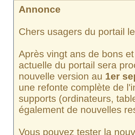
Annonce
Chers usagers du portail l
Après vingt ans de bons et 
actuelle du portail sera p
nouvelle version au
1er s
une refonte complète de l'i
supports (ordinateurs, tabl
également de nouvelles re
Vous pouvez tester la nouve