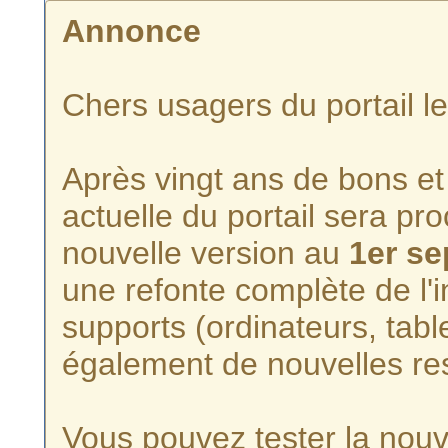
Annonce
Chers usagers du portail l
Après vingt ans de bons et 
actuelle du portail sera p
nouvelle version au
1er s
une refonte complète de l'i
supports (ordinateurs, tabl
également de nouvelles re
Vous pouvez tester la nouve