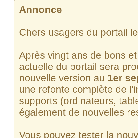
Annonce
Chers usagers du portail l
Après vingt ans de bons et 
actuelle du portail sera p
nouvelle version au
1er s
une refonte complète de l'i
supports (ordinateurs, tabl
également de nouvelles re
Vous pouvez tester la nouve