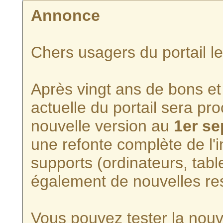
Annonce
Chers usagers du portail l
Après vingt ans de bons et 
actuelle du portail sera p
nouvelle version au
1er s
une refonte complète de l'i
supports (ordinateurs, tabl
également de nouvelles re
Vous pouvez tester la nouve