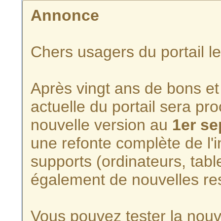
Annonce
Chers usagers du portail l
Après vingt ans de bons et 
actuelle du portail sera p
nouvelle version au
1er s
une refonte complète de l'i
supports (ordinateurs, tabl
également de nouvelles re
Vous pouvez tester la nouve