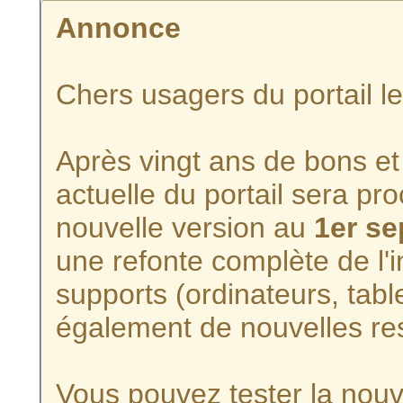
Annonce
Chers usagers du portail l
Après vingt ans de bons et 
actuelle du portail sera p
nouvelle version au
1er s
une refonte complète de l'i
supports (ordinateurs, tabl
également de nouvelles re
Vous pouvez tester la nouve