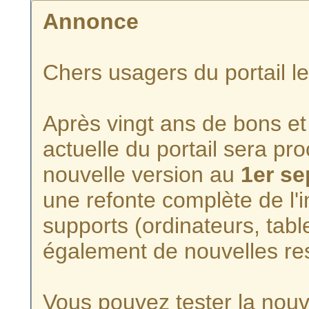
Annonce
Chers usagers du portail l
Après vingt ans de bons et 
actuelle du portail sera p
nouvelle version au
1er s
une refonte complète de l'i
supports (ordinateurs, tabl
également de nouvelles re
Vous pouvez tester la nouve