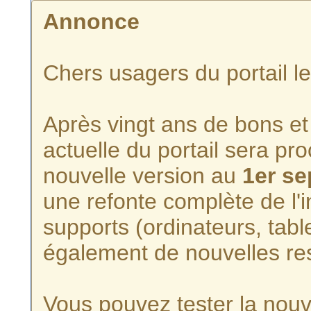
Annonce
Chers usagers du portail l
Après vingt ans de bons et 
actuelle du portail sera p
nouvelle version au
1er s
une refonte complète de l'i
supports (ordinateurs, tabl
également de nouvelles re
Vous pouvez tester la nouve