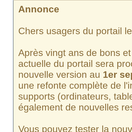
Annonce
Chers usagers du portail l
Après vingt ans de bons et 
actuelle du portail sera p
nouvelle version au
1er s
une refonte complète de l'i
supports (ordinateurs, tabl
également de nouvelles re
Vous pouvez tester la nouve