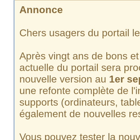
Annonce
Chers usagers du portail l
Après vingt ans de bons et 
actuelle du portail sera p
nouvelle version au
1er s
une refonte complète de l'i
supports (ordinateurs, tabl
également de nouvelles re
Vous pouvez tester la nouve