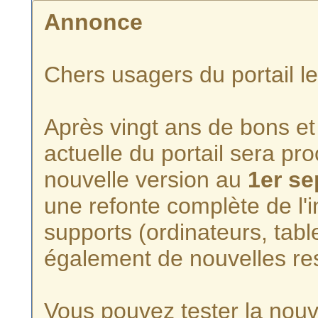
Annonce
Chers usagers du portail l
Après vingt ans de bons et 
actuelle du portail sera p
nouvelle version au
1er s
une refonte complète de l'i
supports (ordinateurs, tabl
également de nouvelles re
Vous pouvez tester la nouve