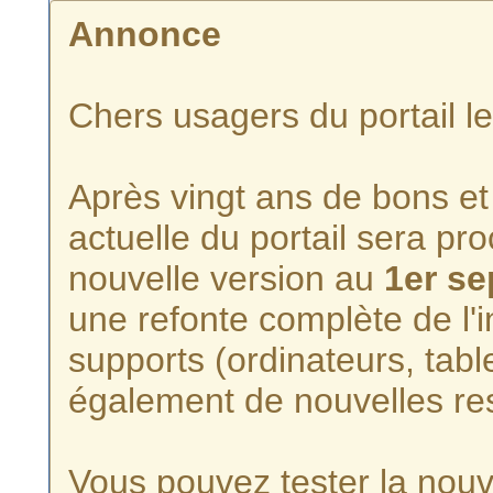
Annonce
Chers usagers du portail l
Après vingt ans de bons et 
actuelle du portail sera p
nouvelle version au
1er s
une refonte complète de l'i
supports (ordinateurs, tabl
également de nouvelles re
Vous pouvez tester la nouve