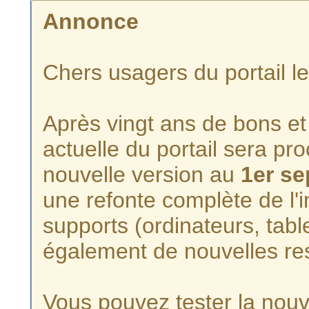
Annonce
Chers usagers du portail l
Après vingt ans de bons et 
actuelle du portail sera p
nouvelle version au
1er s
une refonte complète de l'i
supports (ordinateurs, tabl
également de nouvelles re
Vous pouvez tester la nouve