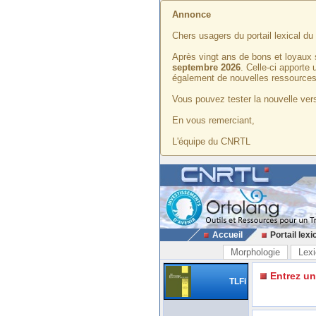
Annonce
Chers usagers du portail lexical d
Après vingt ans de bons et loyaux 
septembre 2026
. Celle-ci apporte
également de nouvelles ressources
Vous pouvez tester la nouvelle vers
En vous remerciant,
L'équipe du CNRTL
Accueil
Portail lexi
Morphologie
Lexi
Entrez u
TLFi