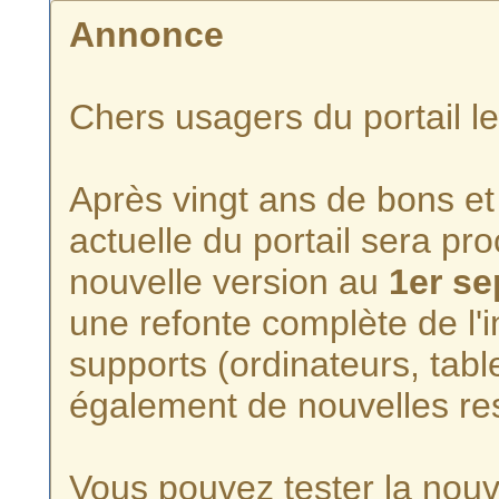
Annonce
Chers usagers du portail l
Après vingt ans de bons et 
actuelle du portail sera p
nouvelle version au
1er s
une refonte complète de l'i
supports (ordinateurs, tabl
également de nouvelles re
Vous pouvez tester la nouve