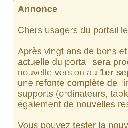
Annonce
Chers usagers du portail l
Après vingt ans de bons et 
actuelle du portail sera p
nouvelle version au
1er s
une refonte complète de l'i
supports (ordinateurs, tabl
également de nouvelles re
Vous pouvez tester la nouve