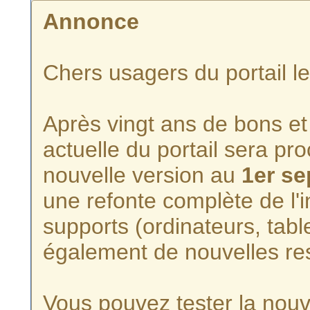
Annonce
Chers usagers du portail l
Après vingt ans de bons et 
actuelle du portail sera p
nouvelle version au
1er s
une refonte complète de l'i
supports (ordinateurs, tabl
également de nouvelles re
Vous pouvez tester la nouve