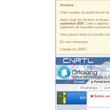
Annonce
Chers usagers du portail lexical d
Après vingt ans de bons et loyaux 
septembre 2026
. Celle-ci apporte
également de nouvelles ressources
Vous pouvez tester la nouvelle vers
En vous remerciant,
L'équipe du CNRTL
Accueil
Portail lexi
Morphologie
Lexi
Entrez u
TLFi