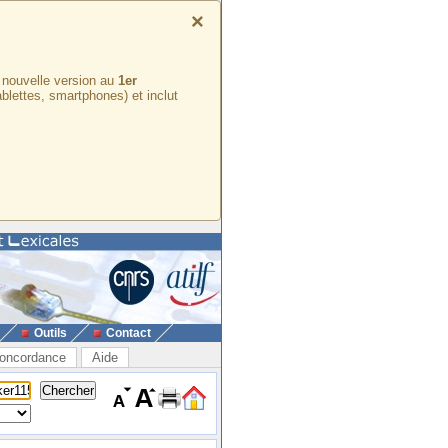
×
e nouvelle version au
1er
ablettes, smartphones) et inclut
Outils
Contact
oncordance
Aide