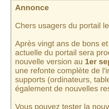
Annonce
Chers usagers du portail l
Après vingt ans de bons et 
actuelle du portail sera p
nouvelle version au
1er s
une refonte complète de l'i
supports (ordinateurs, tabl
également de nouvelles re
Vous pouvez tester la nouve