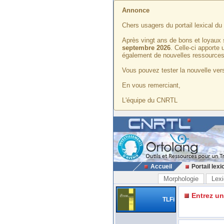
Annonce
Chers usagers du portail lexical d
Après vingt ans de bons et loyaux 
septembre 2026
. Celle-ci apporte
également de nouvelles ressources
Vous pouvez tester la nouvelle vers
En vous remerciant,
L'équipe du CNRTL
Accueil
Portail lexi
Morphologie
Lexi
Entrez u
TLFi