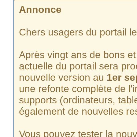
Annonce
Chers usagers du portail l
Après vingt ans de bons et 
actuelle du portail sera p
nouvelle version au
1er s
une refonte complète de l'i
supports (ordinateurs, tabl
également de nouvelles re
Vous pouvez tester la nouve