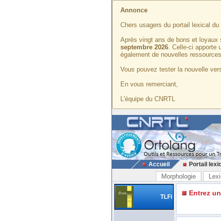
Annonce
Chers usagers du portail lexical d
Après vingt ans de bons et loyaux 
septembre 2026
. Celle-ci apporte
également de nouvelles ressources
Vous pouvez tester la nouvelle vers
En vous remerciant,
L'équipe du CNRTL
Accueil
Portail lexi
Morphologie
Lexi
Entrez u
TLFi