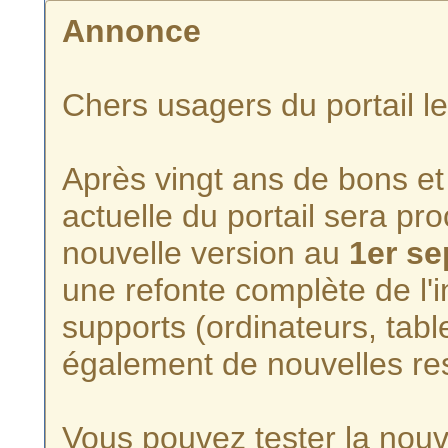
Annonce
Chers usagers du portail l
Après vingt ans de bons et 
actuelle du portail sera p
nouvelle version au
1er s
une refonte complète de l'i
supports (ordinateurs, tabl
également de nouvelles re
Vous pouvez tester la nouve