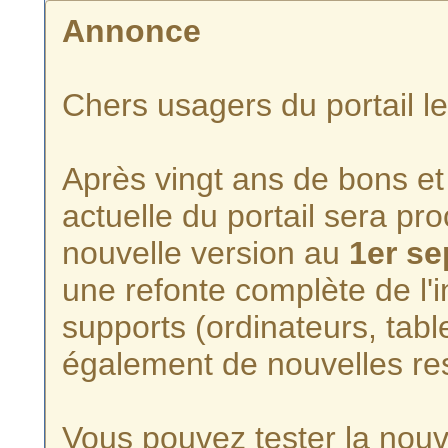
Annonce
Chers usagers du portail l
Après vingt ans de bons et 
actuelle du portail sera p
nouvelle version au
1er s
une refonte complète de l'i
supports (ordinateurs, tabl
également de nouvelles re
Vous pouvez tester la nouve