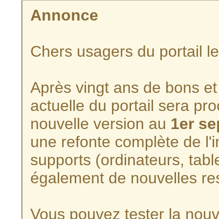
Annonce
Chers usagers du portail l
Après vingt ans de bons et 
actuelle du portail sera p
nouvelle version au
1er s
une refonte complète de l'i
supports (ordinateurs, tabl
également de nouvelles re
Vous pouvez tester la nouve