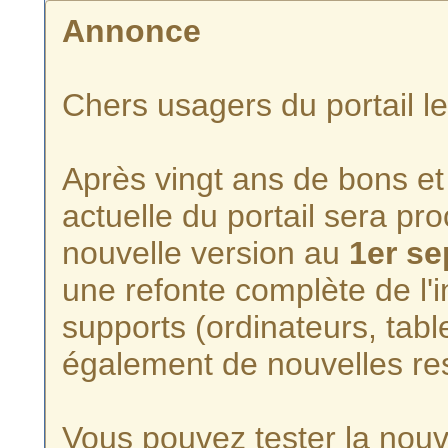
Annonce
Chers usagers du portail l
Après vingt ans de bons et 
actuelle du portail sera p
nouvelle version au
1er s
une refonte complète de l'i
supports (ordinateurs, tabl
également de nouvelles re
Vous pouvez tester la nouve