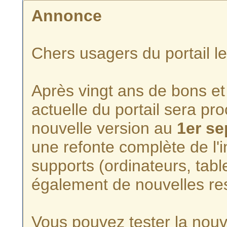
Annonce
Chers usagers du portail l
Après vingt ans de bons et 
actuelle du portail sera p
nouvelle version au
1er s
une refonte complète de l'i
supports (ordinateurs, tabl
également de nouvelles re
Vous pouvez tester la nouve