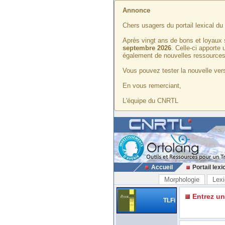
Annonce
Chers usagers du portail lexical d
Après vingt ans de bons et loyaux 
septembre 2026
. Celle-ci apporte
également de nouvelles ressources
Vous pouvez tester la nouvelle vers
En vous remerciant,
L'équipe du CNRTL
Accueil
Portail lexi
Morphologie
Lexi
Entrez u
TLFi