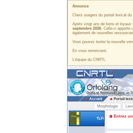
Annonce
Chers usagers du portail lexical d
Après vingt ans de bons et loyaux 
septembre 2026
. Celle-ci apporte
également de nouvelles ressources
Vous pouvez tester la nouvelle vers
En vous remerciant,
L'équipe du CNRTL
Accueil
Portail lexi
Morphologie
Lexi
Entrez u
TLFi