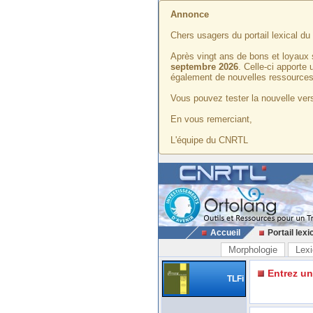
Annonce
Chers usagers du portail lexical d
Après vingt ans de bons et loyaux 
septembre 2026
. Celle-ci apporte
également de nouvelles ressources
Vous pouvez tester la nouvelle vers
En vous remerciant,
L'équipe du CNRTL
Accueil
Portail lexi
Morphologie
Lexi
Entrez u
TLFi