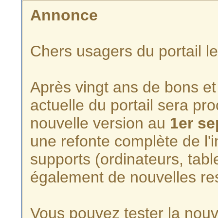
Annonce
Chers usagers du portail l
Après vingt ans de bons et 
actuelle du portail sera p
nouvelle version au
1er s
une refonte complète de l'i
supports (ordinateurs, tabl
également de nouvelles re
Vous pouvez tester la nouve