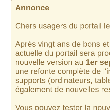
Annonce
Chers usagers du portail l
Après vingt ans de bons et 
actuelle du portail sera p
nouvelle version au
1er s
une refonte complète de l'i
supports (ordinateurs, tabl
également de nouvelles re
Vous pouvez tester la nouve