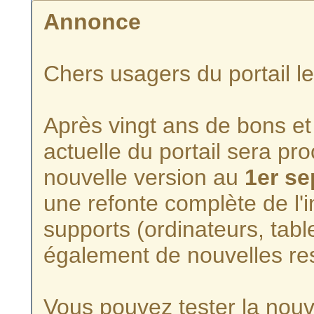
Annonce
Chers usagers du portail l
Après vingt ans de bons et 
actuelle du portail sera p
nouvelle version au
1er s
une refonte complète de l'i
supports (ordinateurs, tabl
également de nouvelles re
Vous pouvez tester la nouve